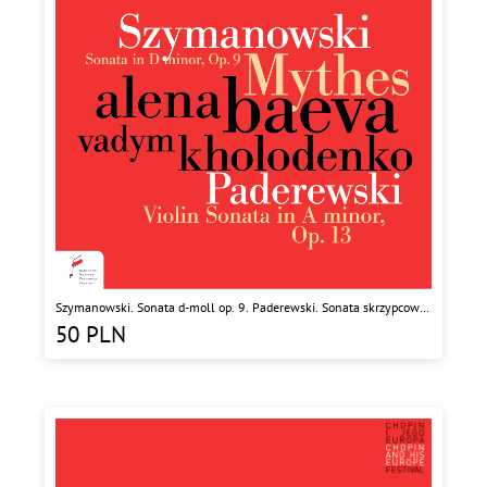
Szymanowski. Sonata d-moll op. 9. Paderewski. Sonata skrzypcowa
a-moll op. 13.
50
PLN