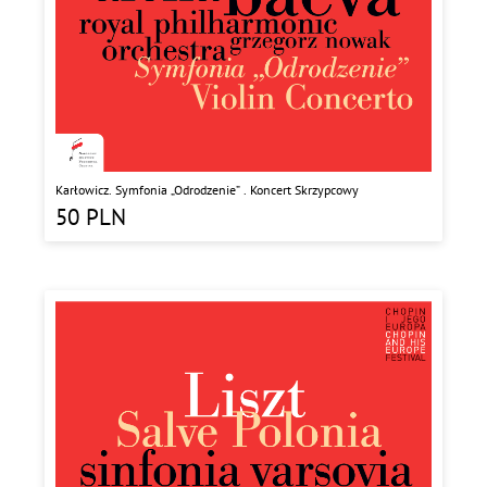
Karłowicz. Symfonia „Odrodzenie” . Koncert Skrzypcowy
50
PLN