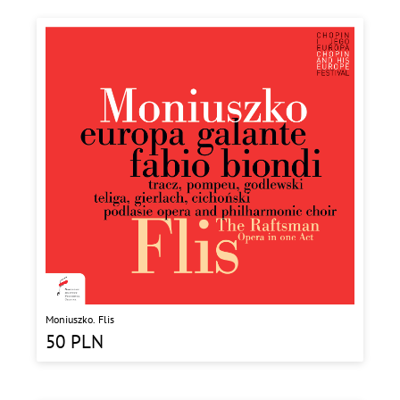
Moniuszko. Flis
50
PLN