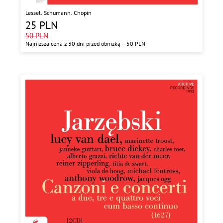
Lessel. Schumann. Chopin
25
PLN
50
PLN
Najniższa cena z 30 dni przed obniżką –
50
PLN