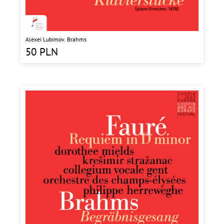
Alexei Lubimov. Brahms
50
PLN