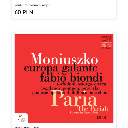
Verdi. Un giorno di regno
60
PLN
Moniuszko. Paria