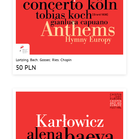
Lortzing. Bach. Gossec. Ries. Chopin
50
PLN