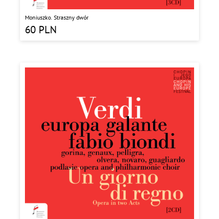
Moniuszko. Straszny dwór
60
PLN