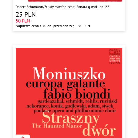
Robert Schumann/Etiudy symfoniczne, Sonata g-moll op. 22
25
PLN
50
PLN
Najniższa cena z 30 dni przed obniżką –
50
PLN