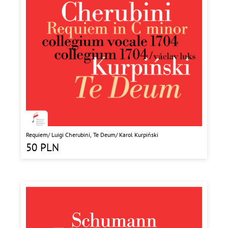
Requiem/ Luigi Cherubini, Te Deum/ Karol Kurpiński
50
PLN