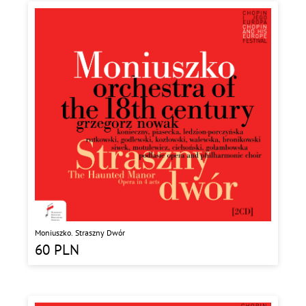
Moniuszko. Straszny Dwór
60
PLN