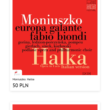
Moniuszko. Halka
50
PLN