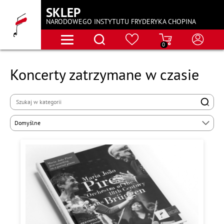
SKLEP
NARODOWEGO INSTYTUTU FRYDERYKA CHOPINA
0
Koncerty zatrzymane w czasie
Domyślne