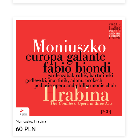
Moniuszko. Hrabina
60
PLN