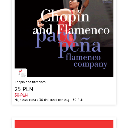
Chopin and flamenco
25
PLN
50
PLN
Najniższa cena z 30 dni przed obniżką –
50
PLN