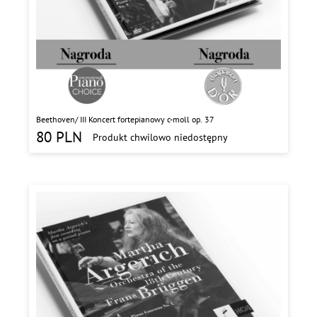
Beethoven/ III Koncert fortepianowy c-moll op. 37
80
PLN
Produkt chwilowo niedostępny