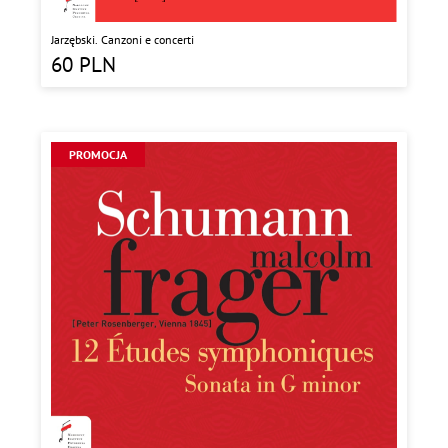
Jarzębski. Canzoni e concerti
60
PLN
PROMOCJA