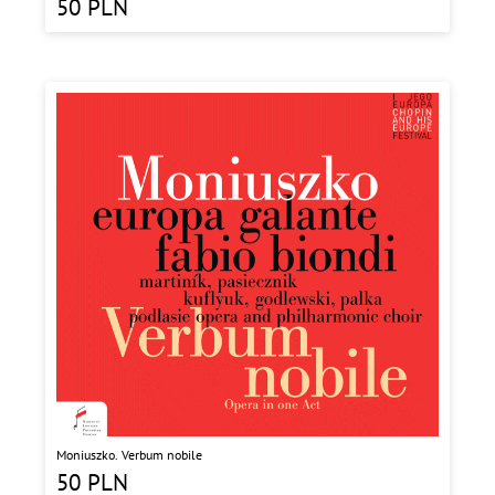
50
PLN
Moniuszko. Verbum nobile
50
PLN