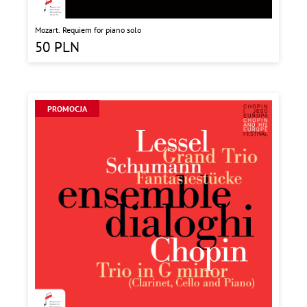
Mozart. Requiem for piano solo
50
PLN
PROMOCJA