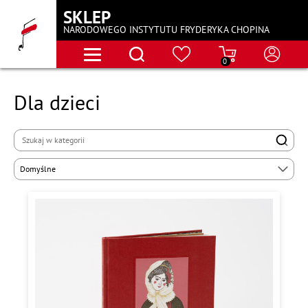
SKLEP
NARODOWEGO INSTYTUTU FRYDERYKA CHOPINA
0
Dla dzieci
Domyślne