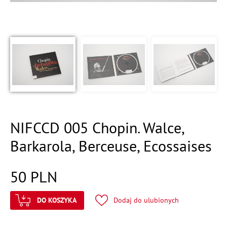
NIFCCD 005 Chopin. Walce,
Barkarola, Berceuse, Ecossaises
50
PLN
DO KOSZYKA
Dodaj do ulubionych