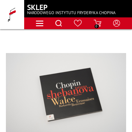
SKLEP
NARODOWEGO INSTYTUTU FRYDERYKA CHOPINA
0