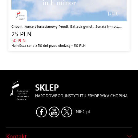
Chopin. Koncert fortepianowy f-moll, Ballada g-moll, Sonata h-moll,
Scherzo b-moll
25
PLN
50
PLN
Najniższa cena z 30 dni przed obniżką –
50
PLN
SKLEP
NARODOWEGO INSTYTUTU FRYDERYKA CHOPINA
NIFC.pl
Kontakt