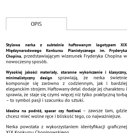
OPIS
Stylowa nerka z subtelnie haftowanym logotypem XIX
Międzynarodowego Konkursu Pianistycznego im. Fryderyka
, przedstawiającym wizerunek Fryderyka Chopina w
Chopina
nowoczesny sposób.
,
Wysokiej jakości materiały
staranne wykończenie i klasyczny,
sprawiają, że nerka świetnie
minimalistyczny design
komponuje się zarówno z codziennym, jak i bardziej
eleganckim strojem. Haftowany detal dodaje jej charakteru i
sprawia, że staje się czymś więcej niż tylko praktyczną torbą
– to symbol pasji i szacunku do sztuki.
– zawsze tam, gdzie
Idealna na podróż, spacer czy festiwal
chcesz mieć wolne ręce i bliskość tego, co najważniejsze.
Nerka powstała z wykorzystaniem identyfikacji graficznej
XIX Konkursu Chopinowskiego.