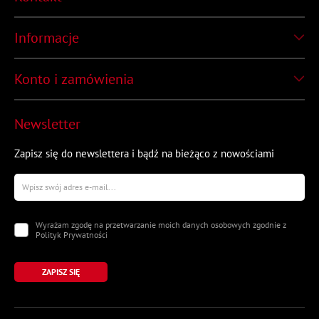
Informacje
Konto i zamówienia
Newsletter
Zapisz się do newslettera i bądź na bieżąco z nowościami
Wyrażam zgodę na przetwarzanie moich danych osobowych zgodnie z
Polityk Prywatności
ZAPISZ SIĘ